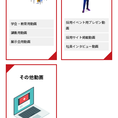
採用イベント用プレゼン動
学会・教育用動画
画
講義用動画
採用サイト掲載動画
展示会用動画 
社員インタビュー動画 
その他動画