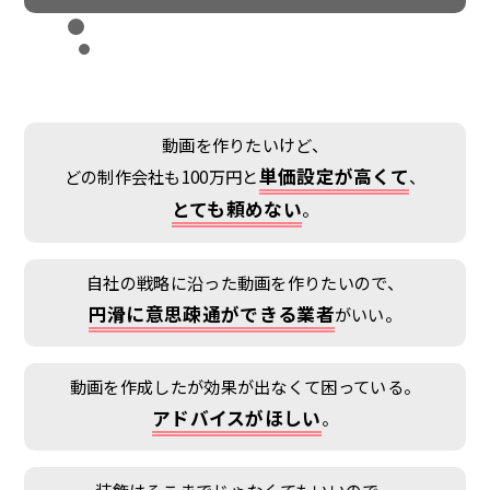
動画を作りたいけど、
単価設定が高くて
どの制作会社も100万円と
、
とても頼めない
。
自社の戦略に沿った動画を作りたいので、
円滑に意思疎通ができる業者
がいい。
動画を作成したが効果が出なくて困っている。
アドバイスがほしい
。
装飾はそこまでじゃなくてもいいので、